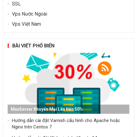
SSL
Vps Nước Ngoài
Vps Việt Nam
BÀI VIẾT PHỔ BIẾN
MaxServer Khuyến Mại Lên Đến 50%
Hướng dẫn cài đặt Varnish cấu hình cho Apache hoặc
Nginx trên Centos 7