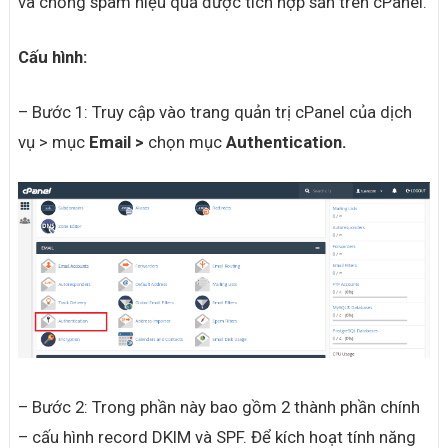
và chống spam hiệu quả được tích hợp sẵn trên cPanel.
Cấu hình:
– Bước 1: Truy cập vào trang quản trị cPanel của dịch
vụ > mục
Email >
chọn mục
Authentication.
– Bước 2: Trong phần này bao gồm 2 thành phần chính
– cấu hình record DKIM và SPF. Để kích hoạt tính năng