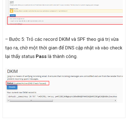
– Bước 5: Trỏ các record DKIM và SPF theo giá trị vừa
tạo ra, chờ một thời gian để DNS cập nhật và vào check
lại thấy status
Pass
là thành công.