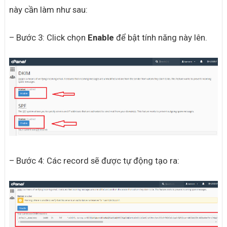
này cần làm như sau:
– Bước 3: Click chọn
Enable
để bật tính năng này lên.
– Bước 4: Các record sẽ được tự động tạo ra: