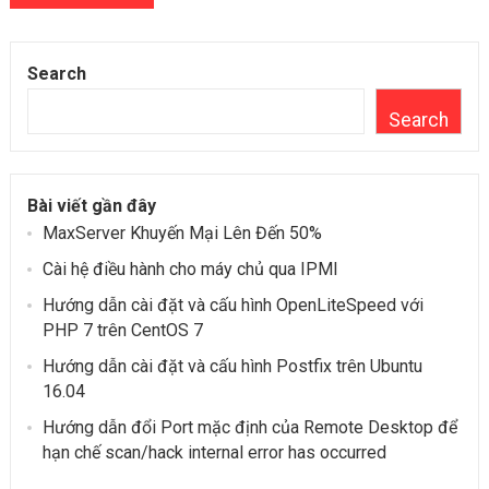
Search
Search
Bài viết gần đây
MaxServer Khuyến Mại Lên Đến 50%
Cài hệ điều hành cho máy chủ qua IPMI
Hướng dẫn cài đặt và cấu hình OpenLiteSpeed ​​với
PHP 7 trên CentOS 7
Hướng dẫn cài đặt và cấu hình Postfix trên Ubuntu
16.04
Hướng dẫn đổi Port mặc định của Remote Desktop để
hạn chế scan/hack internal error has occurred