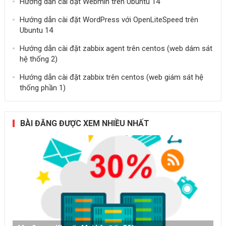
Hướng dẫn cài đặt Webmin trên Ubuntu 14
Hướng dẫn cài đặt WordPress với OpenLiteSpeed trên
Ubuntu 14
Hướng dẫn cài đặt zabbix agent trên centos (web dám sát
hệ thống 2)
Hướng dẫn cài đặt zabbix trên centos (web giám sát hệ
thống phần 1)
BÀI ĐĂNG ĐƯỢC XEM NHIỀU NHẤT