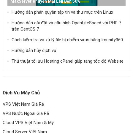
MaxServer Khuyến Mại Lên Đến 50%
Hướng dẫn phân quyền tập tin và thư mục trên Linux
Hướng dẫn cài đặt và cấu hình OpenLiteSpeed ​​với PHP 7
trên CentOS 7
Cách kiểm tra và xử lý file bị nhiễm virus bằng Imunify360
Hướng dẫn hủy dịch vụ
Thủ thuật tối ưu Hosting cPanel giúp tăng tốc độ Website
Dịch Vụ Máy Chủ
VPS Việt Nam Giá Rẻ
VPS Nước Ngoài Giá Rẻ
Cloud VPS Việt Nam & Mỹ
Cloud Server Việt Nam