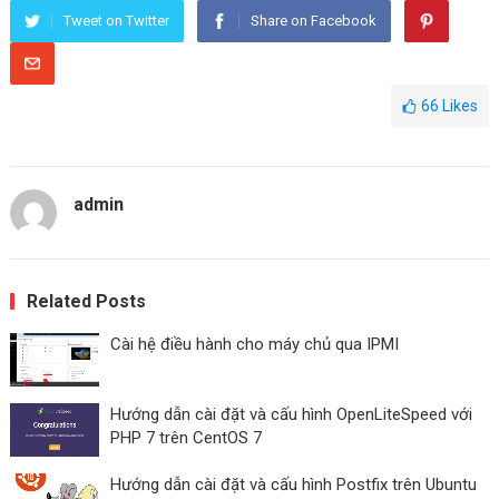
Tweet on Twitter
Share on Facebook
66
Likes
admin
Related Posts
Cài hệ điều hành cho máy chủ qua IPMI
Hướng dẫn cài đặt và cấu hình OpenLiteSpeed ​​với
PHP 7 trên CentOS 7
Hướng dẫn cài đặt và cấu hình Postfix trên Ubuntu