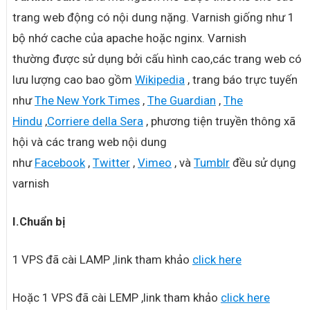
trang web động có nội dung nặng. Varnish giống như 1
bộ nhớ cache của apache hoặc nginx. Varnish
thường được sử dụng bởi cấu hình cao,các trang web có
lưu lượng cao bao gồm
Wikipedia
, trang báo trực tuyến
như
The New York Times
,
The Guardian
,
The
Hindu
,
Corriere della Sera
, phương tiện truyền thông xã
hội và các trang web nội dung
như
Facebook
,
Twitter
,
Vimeo
, và
Tumblr
đều sử dụng
varnish
I.Chuẩn bị
1 VPS đã cài LAMP ,link tham khảo
click here
Hoặc 1 VPS đã cài LEMP ,link tham khảo
click here