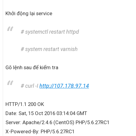
Khởi động lại service
# systemctl restart httpd
# system restart varnish
Gõ lệnh sau để kiểm tra
# curl -I
http://107.178.97.14
HTTP/1.1 200 OK
Date: Sat, 15 Oct 2016 03:14:04 GMT
Server: Apache/2.4.6 (CentOS) PHP/5.6.27RC1
X-Powered-By: PHP/5.6.27RC1