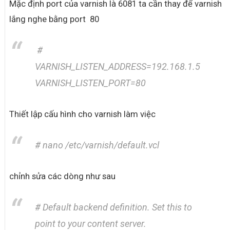
Mặc định port của varnish là 6081 ta cần thay để varnish
lắng nghe bằng port 80
#
VARNISH_LISTEN_ADDRESS=192.168.1.5
VARNISH_LISTEN_PORT=80
Thiết lập cấu hình cho varnish làm việc
# nano /etc/varnish/default.vcl
chỉnh sửa các dòng như sau
# Default backend definition. Set this to
point to your content server.