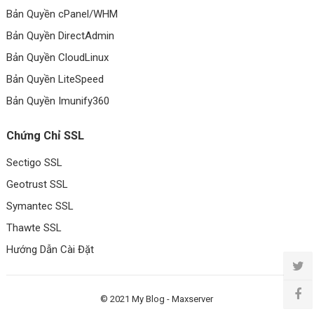
Bản Quyền cPanel/WHM
Bản Quyền DirectAdmin
Bản Quyền CloudLinux
Bản Quyền LiteSpeed
Bản Quyền Imunify360
Chứng Chỉ SSL
Sectigo SSL
Geotrust SSL
Symantec SSL
Thawte SSL
Hướng Dẫn Cài Đặt
© 2021
My Blog
-
Maxserver