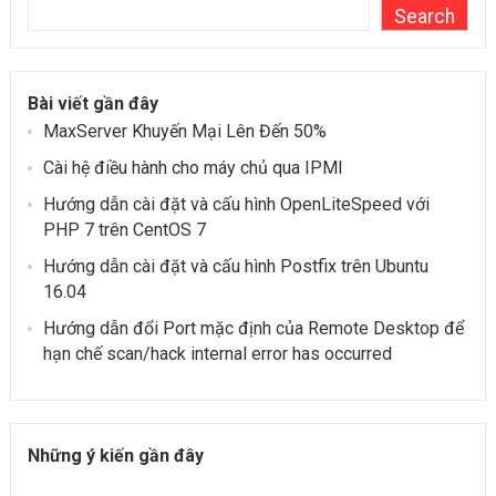
Search
Bài viết gần đây
MaxServer Khuyến Mại Lên Đến 50%
Cài hệ điều hành cho máy chủ qua IPMI
Hướng dẫn cài đặt và cấu hình OpenLiteSpeed ​​với
PHP 7 trên CentOS 7
Hướng dẫn cài đặt và cấu hình Postfix trên Ubuntu
16.04
Hướng dẫn đổi Port mặc định của Remote Desktop để
hạn chế scan/hack internal error has occurred
Những ý kiến gần đây