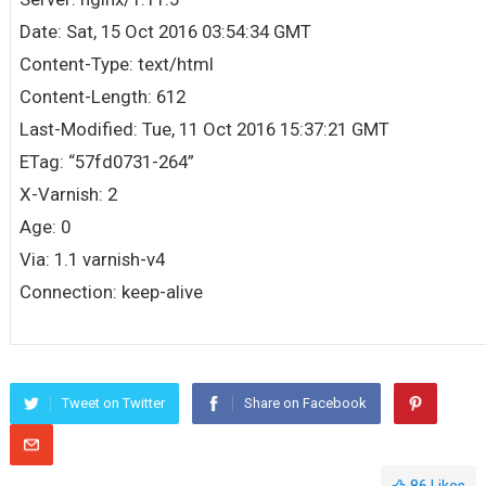
Date: Sat, 15 Oct 2016 03:54:34 GMT
Content-Type: text/html
Content-Length: 612
Last-Modified: Tue, 11 Oct 2016 15:37:21 GMT
ETag: “57fd0731-264”
X-Varnish: 2
Age: 0
Via: 1.1 varnish-v4
Connection: keep-alive
Tweet on Twitter
Share on Facebook