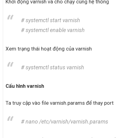
Khởi động varnish và cho chạy cùng hệ thống
# systemctl start varnish
# systemctl enable varnish
Xem trạng thái hoạt động của varnish
# systemctl status varnish
Cấu hình varnish
Ta truy cập vào file varnish.params để thay port
# nano /etc/varnish/varnish.params