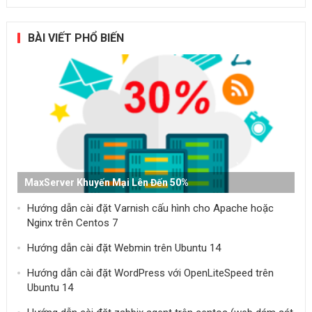
BÀI VIẾT PHỔ BIẾN
MaxServer Khuyến Mại Lên Đến 50%
Hướng dẫn cài đặt Varnish cấu hình cho Apache hoặc
Nginx trên Centos 7
Hướng dẫn cài đặt Webmin trên Ubuntu 14
Hướng dẫn cài đặt WordPress với OpenLiteSpeed trên
Ubuntu 14