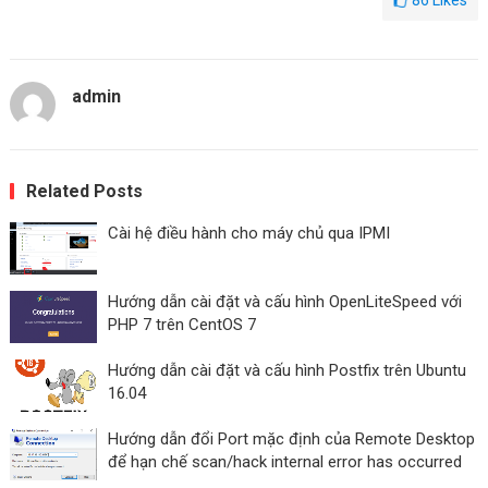
86
Likes
admin
Related Posts
Cài hệ điều hành cho máy chủ qua IPMI
Hướng dẫn cài đặt và cấu hình OpenLiteSpeed ​​với
PHP 7 trên CentOS 7
Hướng dẫn cài đặt và cấu hình Postfix trên Ubuntu
16.04
Hướng dẫn đổi Port mặc định của Remote Desktop
để hạn chế scan/hack internal error has occurred