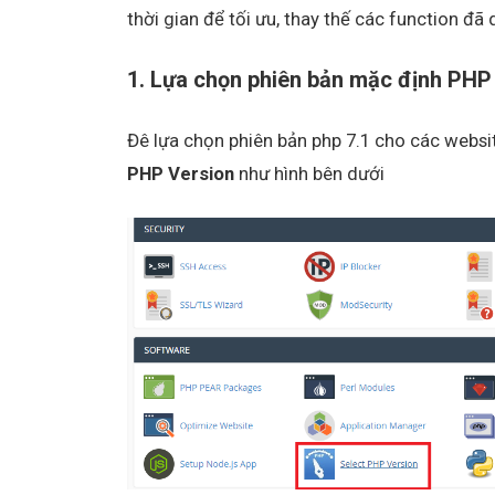
thời gian để tối ưu, thay thế các function đ
1. Lựa chọn phiên bản mặc định PHP 
Đê lựa chọn phiên bản php 7.1 cho các webs
PHP Version
như hình bên dưới