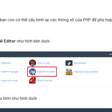
 bạn còn có thể cấu hình lại các thông số của PHP để phù hợ
NI Editor
như hình bên dưới
u hình như hình dưới