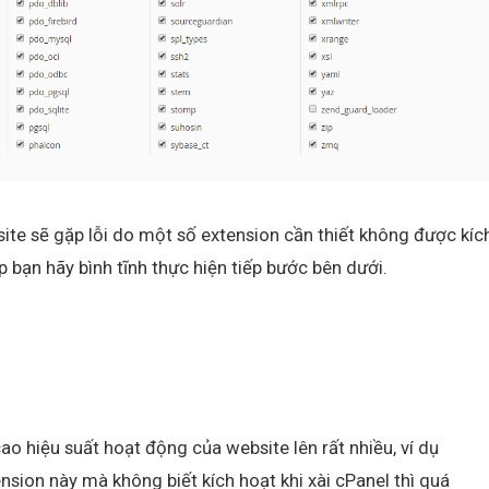
site sẽ gặp lỗi do một số extension cần thiết không được kíc
p bạn hãy bình tĩnh thực hiện tiếp bước bên dưới.
o hiệu suất hoạt động của website lên rất nhiều, ví dụ
nsion này mà không biết kích hoạt khi xài cPanel thì quá