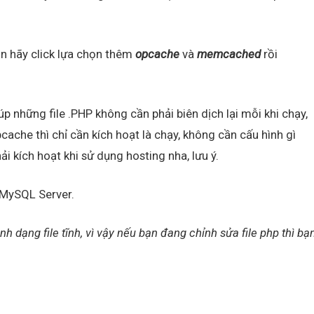
ạn hãy click lựa chọn thêm
opcache
và
memcached
rồi
p những file .PHP không cần phải biên dịch lại mỗi khi chạy,
cache thì chỉ cần kích hoạt là chạy, không cần cấu hình gì
i kích hoạt khi sử dụng hosting nha, lưu ý.
 MySQL Server.
nh dạng file tĩnh, vì vậy nếu bạn đang chỉnh sửa file php thì bạ