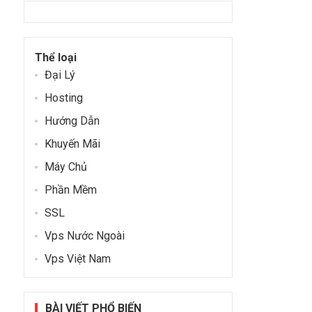
Thể loại
Đại Lý
Hosting
Hướng Dẫn
Khuyến Mãi
o
Máy Chủ
Phần Mềm
SSL
Vps Nước Ngoài
Vps Việt Nam
BÀI VIẾT PHỔ BIẾN