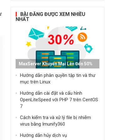
ư
BÀI ĐĂNG ĐƯỢC XEM NHIỀU
NHẤT
MaxServer Khuyến Mại Lên Đến 50%
Hướng dẫn phân quyền tập tin và thư
mục trên Linux
Hướng dẫn cài đặt và cấu hình
OpenLiteSpeed ​​với PHP 7 trên CentOS
7
Cách kiểm tra và xử lý file bị nhiễm
virus bằng Imunify360
Hướng dẫn hủy dịch vụ