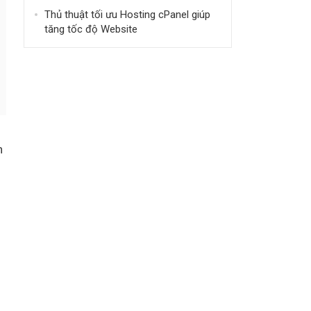
Thủ thuật tối ưu Hosting cPanel giúp
tăng tốc độ Website
h