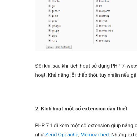
Đôi khi, sau khi kích hoạt sử dụng PHP 7, web
hoạt. Khả năng lỗi thấp thôi, tuy nhiên nếu gặ
2. Kích hoạt một số extension cần thiết
PHP 7.1 đi kèm một số extension giúp nâng ca
như
Zend Opcache
,
Memcached
. Những exte