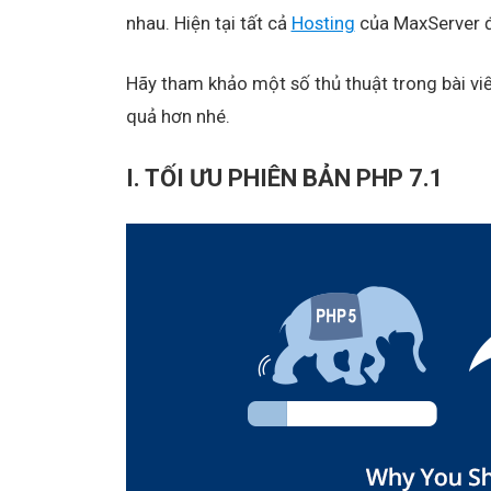
nhau. Hiện tại tất cả
Hosting
của MaxServer đ
Hãy tham khảo một số thủ thuật trong bài viế
quả hơn nhé.
I. TỐI ƯU PHIÊN BẢN PHP 7.1