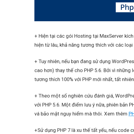
+ Hiện tại các gói Hosting tại MaxServer kích
hiện từ lâu, khả năng tương thích với các lo
+ Tuy nhiên, nếu bạn đang sử dụng WordPres
cao hơn) thay thế cho PHP 5.6. Bởi vì những
tương thích 100% với PHP mới nhất, tất nhiên
+ Theo một số nghiên cứu đánh giá, WordPre
với PHP 5.6. Một điểm lưu ý nữa, phiên bản P
vá bảo mật nguy hiểm mà thôi. Xem thêm
PH
+Sử dụng PHP 7 là xu thế tất yếu, nếu code c