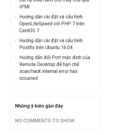
IPMI
Hướng dẫn cài đặt và cấu hình
OpenLiteSpeed ​​với PHP 7 trên
CentOS 7
Hướng dẫn cài đặt và cấu hình
Postfix trên Ubuntu 16.04
Hướng dẫn đổi Port mặc định của
Remote Desktop để hạn chế
scan/hack internal error has
occurred
Những ý kiến gần đây
NO COMMENTS TO SHOW.