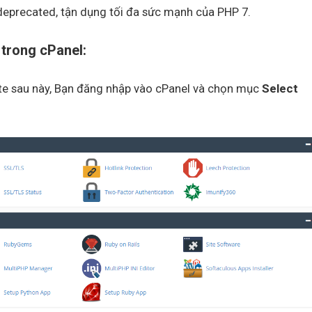
ã deprecated, tận dụng tối đa sức mạnh của PHP 7.
trong cPanel:
ite sau này, Bạn đăng nhập vào cPanel và chọn mục
Select