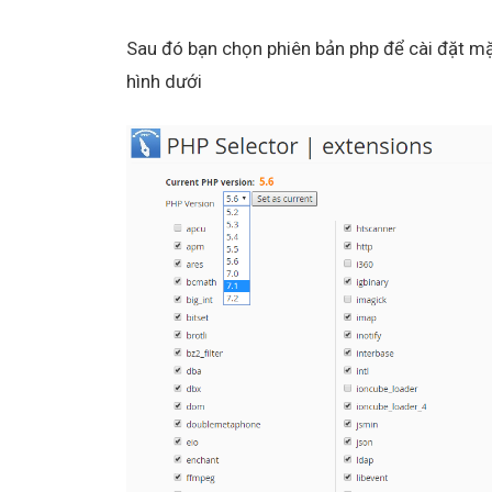
Sau đó bạn chọn phiên bản php để cài đặt mặ
hình dưới