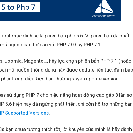
 hoạt mặc định sẽ là phiên bản php 5.6. Vì phiên bản đã xuất
ại mã nguồn cao hơn so với PHP 7.0 hay PHP 7.1.
s, Joomla, Magento…, hãy lựa chọn phiên bản PHP 7.1 (hoặc
 loại mã nguồn thông dụng này được update liên tục, đảm bả
 phải trong điều kiện bạn thường xuyên update version.
ss sử dụng PHP 7 cho hiệu năng hoạt động cao gấp 3 lần so
HP 5.6 hiện nay đã ngừng phát triển, chỉ còn hỗ trợ những bản
P Supported Versions
.
ủa bạn chưa tương thích tốt, lời khuyên của mình là hãy dành