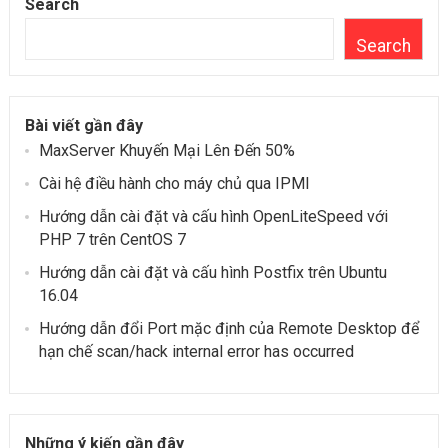
Search
Search
Bài viết gần đây
MaxServer Khuyến Mại Lên Đến 50%
Cài hệ điều hành cho máy chủ qua IPMI
Hướng dẫn cài đặt và cấu hình OpenLiteSpeed ​​với
PHP 7 trên CentOS 7
Hướng dẫn cài đặt và cấu hình Postfix trên Ubuntu
16.04
Hướng dẫn đổi Port mặc định của Remote Desktop để
hạn chế scan/hack internal error has occurred
Những ý kiến gần đây