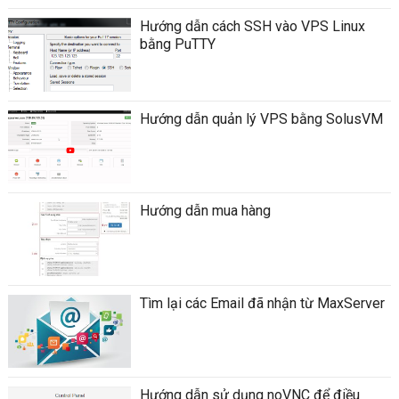
Hướng dẫn cách SSH vào VPS Linux
bằng PuTTY
Hướng dẫn quản lý VPS bằng SolusVM
Hướng dẫn mua hàng
Tìm lại các Email đã nhận từ MaxServer
Hướng dẫn sử dụng noVNC để điều