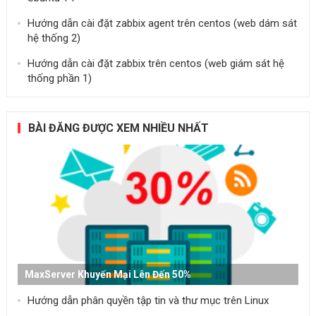
Hướng dẫn cài đặt zabbix agent trên centos (web dám sát
hệ thống 2)
Hướng dẫn cài đặt zabbix trên centos (web giám sát hệ
thống phần 1)
BÀI ĐĂNG ĐƯỢC XEM NHIỀU NHẤT
MaxServer Khuyến Mại Lên Đến 50%
Hướng dẫn phân quyền tập tin và thư mục trên Linux