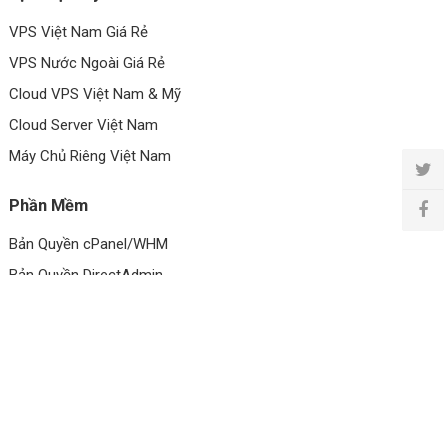
VPS Việt Nam Giá Rẻ
VPS Nước Ngoài Giá Rẻ
Cloud VPS Việt Nam & Mỹ
Cloud Server Việt Nam
Máy Chủ Riêng Việt Nam
Phần Mềm
Bản Quyền cPanel/WHM
Bản Quyền DirectAdmin
Bản Quyền CloudLinux
Bản Quyền LiteSpeed
Bản Quyền Imunify360
Chứng Chỉ SSL