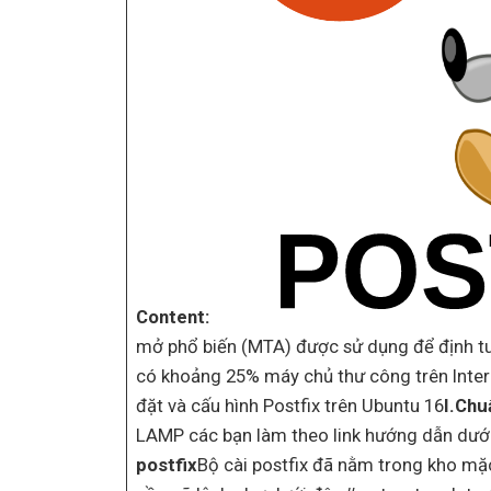
Content:
mở phổ biến (MTA) được sử dụng để định tuy
có khoảng 25% máy chủ thư công trên Intern
đặt và cấu hình Postfix trên Ubuntu 16
I.Chu
LAMP các bạn làm theo link hướng dẫn dướ
postfix
Bộ cài postfix đã nằm trong kho mặc