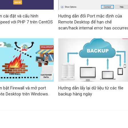
 cài đặt và cấu hình
Hướng dẫn đổi Port mặc định của
peed ​​với PHP 7 trên CentOS
Remote Desktop để hạn chế
scan/hack internal error has occurre
 bật Firewall và mở port
Hướng dẫn lấy lại dữ liệu từ các file
te Desktop trên Windows.
backup hàng ngày