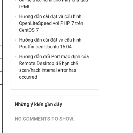
IPMI
Hướng dẫn cài đặt và cấu hình
OpenLiteSpeed ​​với PHP 7 trên
CentOS 7
Hướng dẫn cài đặt và cấu hình
Postfix trên Ubuntu 16.04
Hướng dẫn đổi Port mặc định của
Remote Desktop để hạn chế
scan/hack internal error has
occurred
Những ý kiến gần đây
NO COMMENTS TO SHOW.