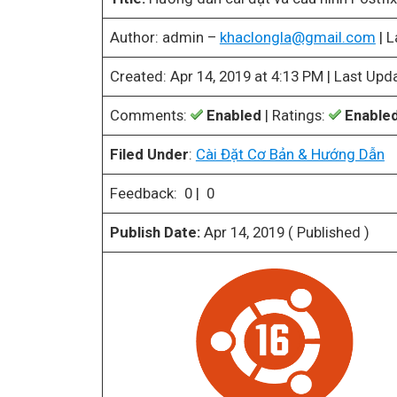
Author: admin –
khaclongla@gmail.com
| L
Created: Apr 14, 2019 at 4:13 PM | Last Upd
Comments:
Enabled
| Ratings:
Enable
Filed Under
:
Cài Đặt Cơ Bản & Hướng Dẫn
Feedback: 0 | 0
Publish Date:
Apr 14, 2019 ( Published )