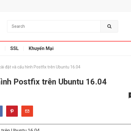
g
SSL
Khuyến Mại
ài đặt và cấu hình Postfix trên Ubuntu 16.04
ình Postfix trên Ubuntu 16.04
 trên Ubuntu 16.04