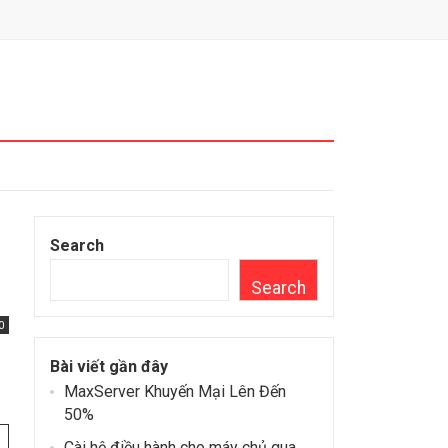
Search
Search
0
Bài viết gần đây
MaxServer Khuyến Mại Lên Đến
50%
Cài hệ điều hành cho máy chủ qua