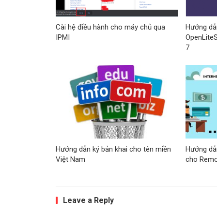
Cài hệ điều hành cho máy chủ qua
Hướng dẫn
IPMI
OpenLiteS
7
Hướng dẫn ký bản khai cho tên miền
Hướng dẫn
Việt Nam
cho Remo
Leave a Reply