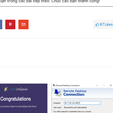
bạn trong các bài tiếp theo. Chúc các bạn thành công!
87
Likes