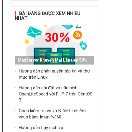
BÀI ĐĂNG ĐƯỢC XEM NHIỀU
NHẤT
MaxServer Khuyến Mại Lên Đến 50%
Hướng dẫn phân quyền tập tin và thư
mục trên Linux
Hướng dẫn cài đặt và cấu hình
OpenLiteSpeed ​​với PHP 7 trên CentOS
7
Cách kiểm tra và xử lý file bị nhiễm
virus bằng Imunify360
Hướng dẫn hủy dịch vụ