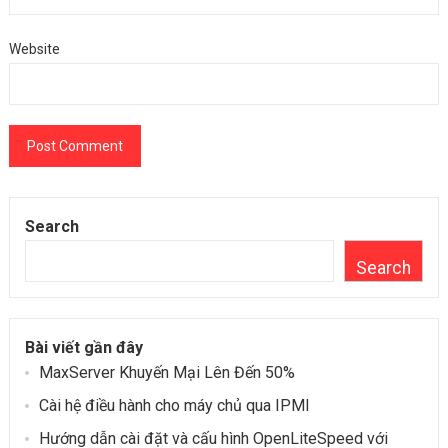
Website
Search
Search
Bài viết gần đây
MaxServer Khuyến Mại Lên Đến 50%
Cài hệ điều hành cho máy chủ qua IPMI
Hướng dẫn cài đặt và cấu hình OpenLiteSpeed ​​với