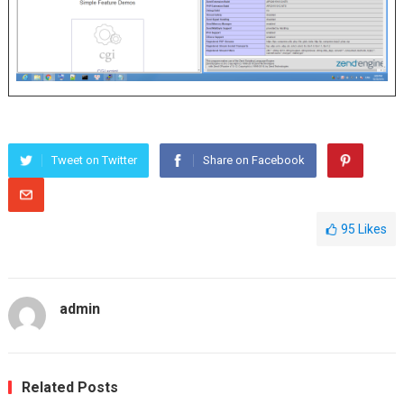
Tweet on Twitter
Share on Facebook
95
Likes
admin
Related Posts