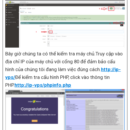
Bây giờ chúng ta có thể kiểm tra máy chủ.Truy cập vào
địa chỉ IP của máy chủ với cổng 80 để đảm bảo cấu
hình của chúng tôi đang làm việc đúng cách.
http://ip-
vps/
Để kiểm tra cấu hình PHP, click vào thông tin
PHP.
http://ip-vps/phpinfo.php