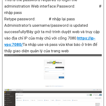
administration Web interface.Password: #
nhập pass
Retype password: # nhập lại pass
Administrator’s username/password is updated
successfully!Bây giờ ta mở trình duyệt web và truy cập
vào địa chỉ IP của máy chủ với cổng 7080.
https://ip-
vps:7080/
Ta nhập use và pass vừa khai báo ở trên để
thấy giao diện quản lý của trang web