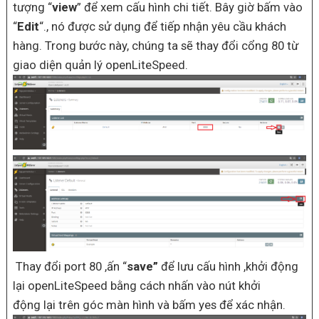
tượng “
view
” để xem cấu hình chi tiết. Bây giờ bấm vào
“
Edit
“., nó được sử dụng để tiếp nhận yêu cầu khách
hàng. Trong bước này, chúng ta sẽ thay đổi cổng 80 từ
giao diện quản lý openLiteSpeed.
Thay đổi port 80 ,ấn “
save”
để lưu cấu hình ,khởi động
lại openLiteSpeed bằng cách nhấn vào nút khởi
động lại trên góc màn hình và bấm yes để xác nhận.