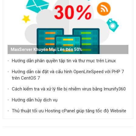
MaxServer Khuyến Mại Lên Đến 50%
Hướng dẫn phân quyền tập tin và thư mục trên Linux
Hướng dẫn cài đặt và cấu hình OpenLiteSpeed ​​với PHP 7
trên CentOS 7
Cách kiểm tra và xử lý file bị nhiễm virus bằng Imunify360
Hướng dẫn hủy dịch vụ
Thủ thuật tối ưu Hosting cPanel giúp tăng tốc độ Website