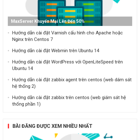
MaxServer Khuyến Mại Lên Đến 50%
Hướng dẫn cài đặt Varnish cấu hình cho Apache hoặc
Nginx trên Centos 7
Hướng dẫn cài đặt Webmin trên Ubuntu 14
Hướng dẫn cài đặt WordPress với OpenLiteSpeed trên
Ubuntu 14
Hướng dẫn cài đặt zabbix agent trên centos (web dám sát
hệ thống 2)
Hướng dẫn cài đặt zabbix trên centos (web giám sát hệ
thống phần 1)
BÀI ĐĂNG ĐƯỢC XEM NHIỀU NHẤT